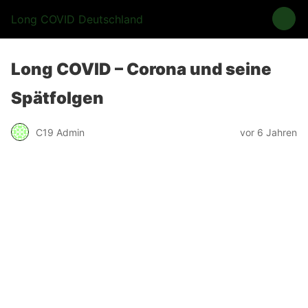
Long COVID Deutschland
Long COVID – Corona und seine
Spätfolgen
C19 Admin
vor 6 Jahren