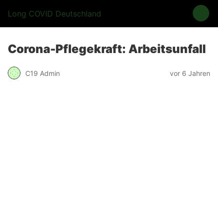
Long COVID Deutschland
Corona-Pflegekraft: Arbeitsunfall
C19 Admin
vor 6 Jahren