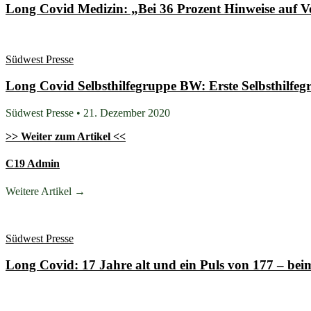
Long Covid Medizin: „Bei 36 Prozent Hinweise auf 
Südwest Presse
Long Covid Selbsthilfegruppe BW: Erste Selbsthilfeg
Südwest Presse • 21. Dezember 2020
>> Weiter zum Artikel <<
C19 Admin
Weitere Artikel →
Südwest Presse
Long Covid: 17 Jahre alt und ein Puls von 177 – be