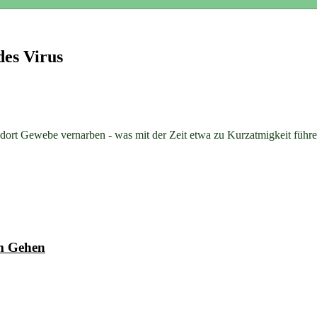
des Virus
Gewebe vernarben - was mit der Zeit etwa zu Kurzatmigkeit führen k
im Gehen