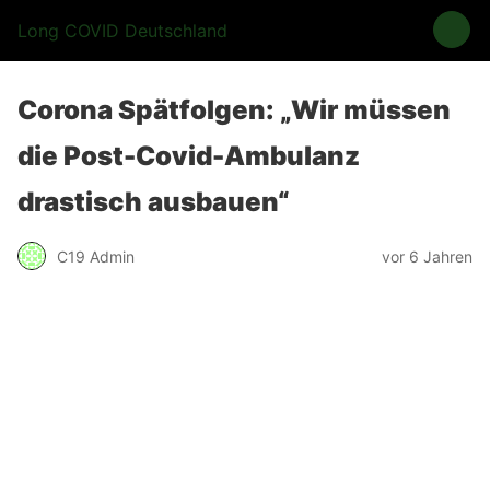
Long COVID Deutschland
Corona Spätfolgen: „Wir müssen
die Post-Covid-Ambulanz
drastisch ausbauen“
C19 Admin
vor 6 Jahren