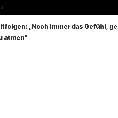
nd
itfolgen: „Noch immer das Gefühl, g
zu atmen“