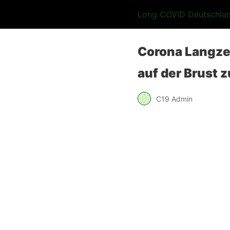
Long COVID Deutschla
Corona Langze
auf der Brust 
C19 Admin