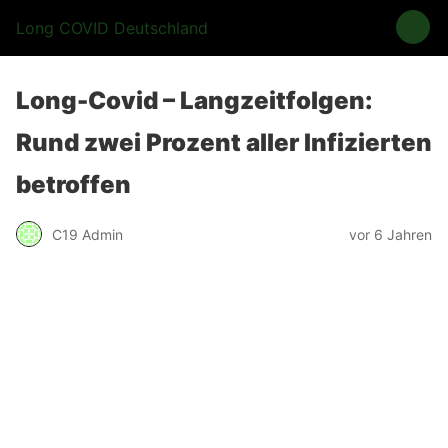
Long COVID Deutschland
Long-Covid – Langzeitfolgen:
Rund zwei Prozent aller Infizierten
betroffen
C19 Admin
vor 6 Jahren