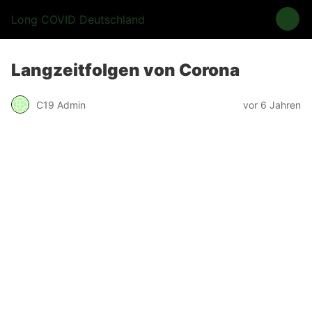
Long COVID Deutschland
Langzeitfolgen von Corona
C19 Admin
vor 6 Jahren