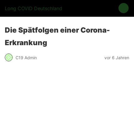
Long COVID Deutschland
Die Spätfolgen einer Corona-
Erkrankung
C19 Admin
vor 6 Jahren